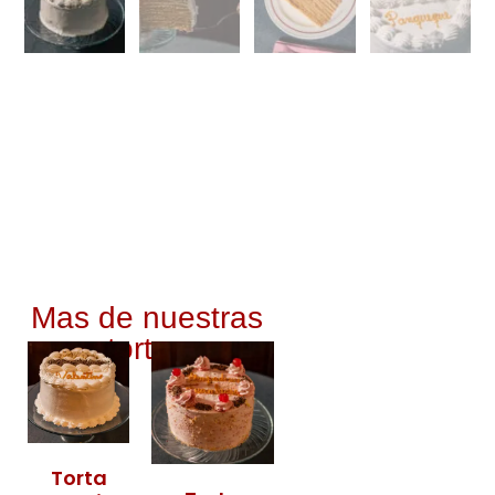
Mas de nuestras
tortas
Torta